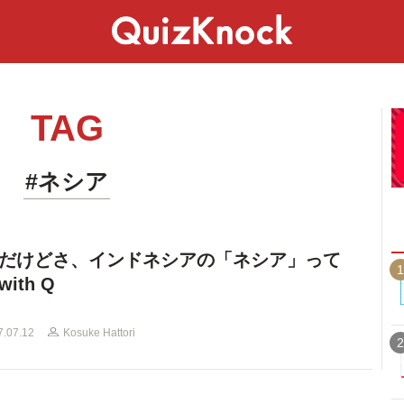
スペシャル
ライフ
ことば
カルチャー
TAG
#ネシア
だけどさ、インドネシアの「ネシア」って
1
ith Q
7.07.12
Kosuke Hattori
2