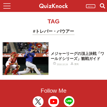
ログイン
TAG
#トレバー・バウアー
メジャーリーグの頂上決戦「ワ
ールドシリーズ」観戦ガイド
豊岡
2016.10.24
Follow Me