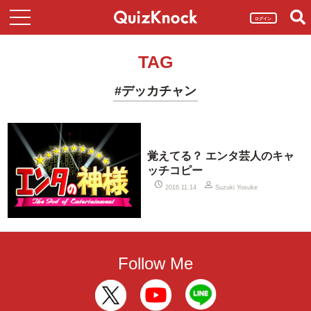
ログイン
TAG
#デッカチャン
覚えてる？ エンタ芸人のキャ
ッチコピー
2016.11.14
Suzuki Yosuke
Follow Me