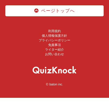
ページトップへ
利用規約
個人情報保護方針
プライバシーポリシー
免責事項
ライター紹介
お問い合わせ
© baton inc.