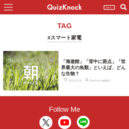
ログイン
TAG
#スマート家電
「海遊館」「背中に斑点」「世
界最大の魚類」といえば、どん
な生物？
QuizKnock編集部
2019.10.18
Follow Me