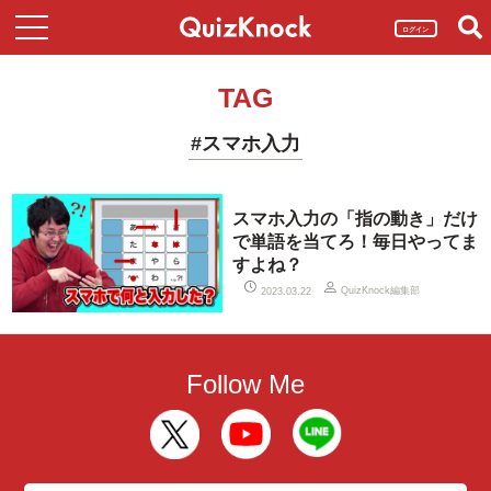
ログイン
TAG
#スマホ入力
スマホ入力の「指の動き」だけ
で単語を当てろ！毎日やってま
すよね？
QuizKnock編集部
2023.03.22
Follow Me