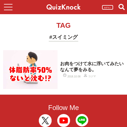
ログイン
TAG
#スイミング
お肉をつけて水に浮いてみたい
なんて夢をみる。
コジマ
2018.10.08
Follow Me