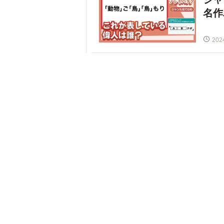
名作
202