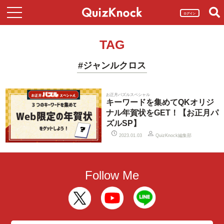
ログイン
TAG
#ジャンルクロス
お正月パズルスペシャル
キーワードを集めてQKオリジ
ナル年賀状をGET！【お正月パ
ズルSP】
QuizKnock編集部
2023.01.03
Follow Me