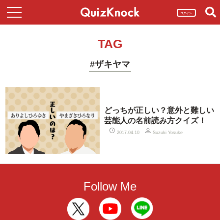
ログイン
TAG
#ザキヤマ
どっちが正しい？意外と難しい
芸能人の名前読み方クイズ！
2017.04.10
Suzuki Yosuke
Follow Me