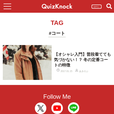
ログイン
TAG
#コート
【オシャレ入門】普段着てても
気づかない！？ 冬の定番コー
トの特徴
あきのぶ
2017.01.15
Follow Me