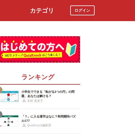
カテゴリ
ログイン
社会
スポーツ
時事ニュース
特集
ランキング
小学生でできる「転がる2つの円」の問
題、あなたは解ける？
木村 真実子
「？」に入る漢字はなに？和同開珎パズ
ル177
QuizKnock編集部