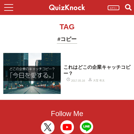
ログイン
TAG
#コピー
これはどこの企業キャッチコピ
ー？
大窪 有太
2017.05.16
Follow Me