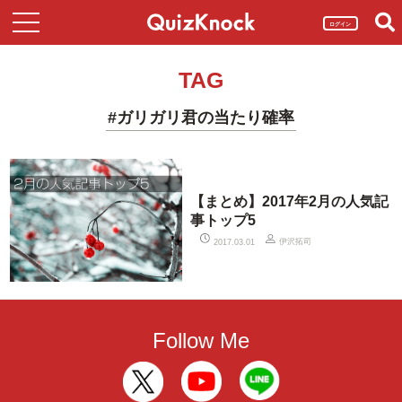
ログイン
TAG
#ガリガリ君の当たり確率
【まとめ】2017年2月の人気記
事トップ5
伊沢拓司
2017.03.01
Follow Me