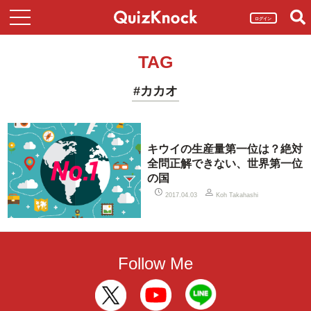
ログイン
TAG
#カカオ
キウイの生産量第一位は？絶対
全問正解できない、世界第一位
の国
2017.04.03
Koh Takahashi
Follow Me