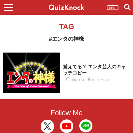
ログイン
TAG
#エンタの神様
覚えてる？ エンタ芸人のキャ
ッチコピー
2016.11.14
Suzuki Yosuke
Follow Me