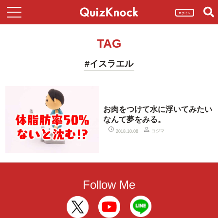
ログイン
TAG
#イスラエル
お肉をつけて水に浮いてみたい
なんて夢をみる。
コジマ
2018.10.08
Follow Me