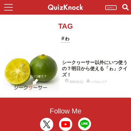
ログイン
TAG
#ゎ
シークヮーサー以外にいつ使う
の？明日から使える「ゎ」クイ
ズ！
ソフロレリア
2020.02.12
Follow Me