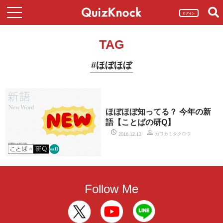
ログイン
TAG
#ほぼほぼ
ほぼほぼ知ってる？ 今年の新
語【ことばの研Q】
カワカミタクロウ
2016.12.13
Follow Me