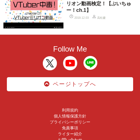
リオン動画検定！【ぶいちゅ
ー！ch.1】
高松慶
2019.12.03
Follow Me
ページトップへ
利用規約
個人情報保護方針
プライバシーポリシー
免責事項
ライター紹介
お問い合わせ