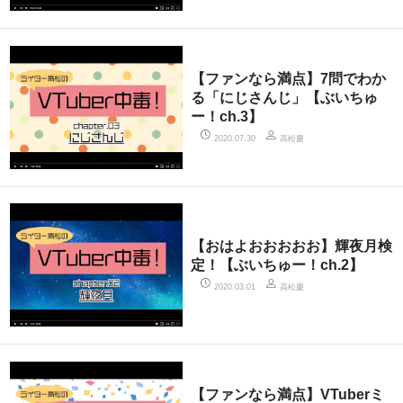
【ファンなら満点】7問でわか
る「にじさんじ」【ぶいちゅ
ー！ch.3】
高松慶
2020.07.30
【おはよおおおおお】輝夜月検
定！【ぶいちゅー！ch.2】
高松慶
2020.03.01
【ファンなら満点】VTuberミ