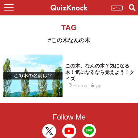
ログイン
TAG
#この木なんの木
この木、なんの木？気になる
木！気になるなら覚えよう！ク
イズ
伊東
2019.11.29
Follow Me