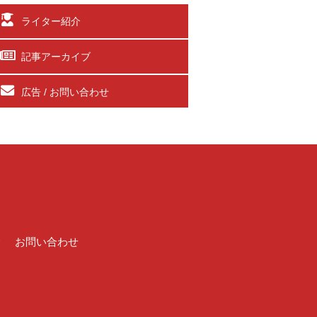
ライター紹介
記事アーカイブ
広告 / お問い合わせ
介
お問い合わせ