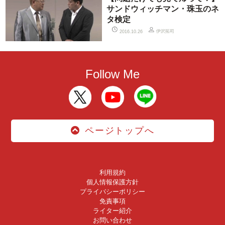
サンドウィッチマン・珠玉のネ
タ検定
伊沢拓司
2016.10.26
Follow Me
ページトップへ
利用規約
個人情報保護方針
プライバシーポリシー
免責事項
ライター紹介
お問い合わせ