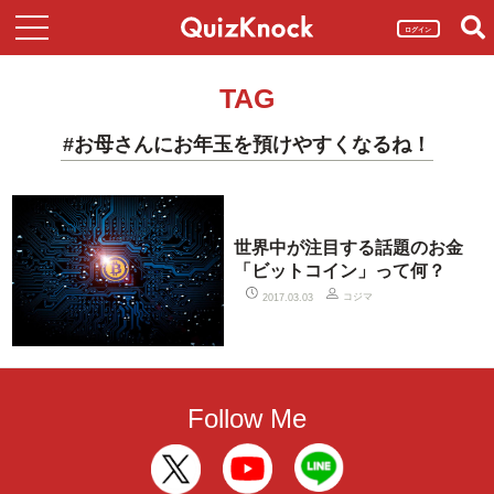
ログイン
TAG
#お母さんにお年玉を預けやすくなるね！
世界中が注目する話題のお金
「ビットコイン」って何？
コジマ
2017.03.03
Follow Me