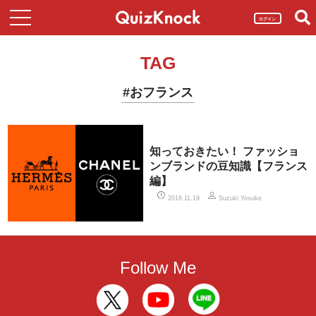
ログイン
TAG
#おフランス
知っておきたい！ ファッショ
ンブランドの豆知識【フランス
編】
2016.11.19
Suzuki Yosuke
Follow Me