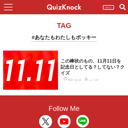
ログイン
TAG
#あなたもわたしもポッキー
この棒状のもの、11月11日を
記念日としてる？してない？ク
イズ
ふくらP
2017.02.10
Follow Me