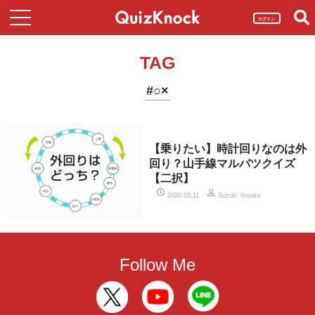
ログイン
TAG
#○×
【乗りたい】時計回りなのは外
回り？山手線マルバツクイズ
【二択】
2020.03.11
Suzuki Yosuke
Follow Me