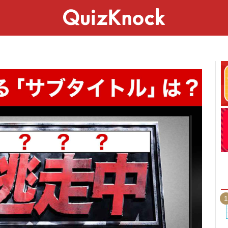
スペシャル
ライフ
ことば
カルチャー
1