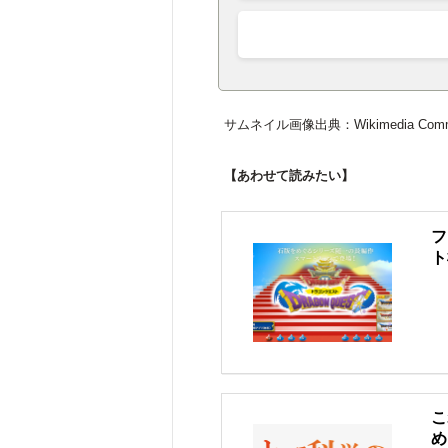
サムネイル画像出典：Wikimedia Com
【あわせて読みたい】
フ
ト
こ
め