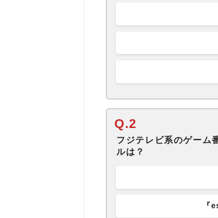
Q.2
フジテレビ系のゲーム
ルは？
『es