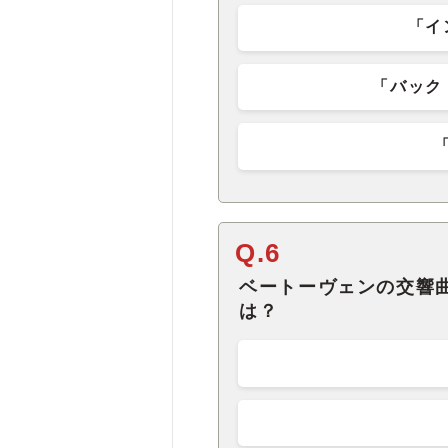
「イ
「バック
Q.6
ベートーヴェンの交響
は？