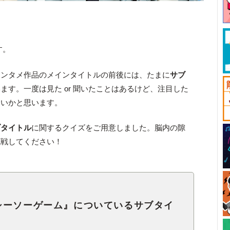
す。
エンタメ作品のメインタイトルの前後には、たまに
サブ
ます。一度は見た or 聞いたことはあるけど、注目した
多いかと思います。
ブタイトル
に関するクイズをご用意しました。脳内の隙
挑戦してください！
楽曲『シーソーゲーム』についているサブタイ