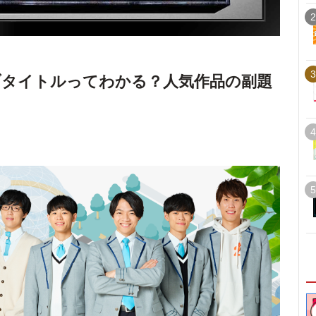
2
3
ブタイトルってわかる？人気作品の副題
4
5