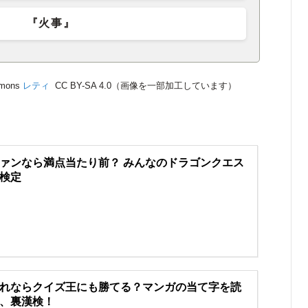
『火事』
mons
レティ
CC BY-SA 4.0（画像を一部加工しています）
ァンなら満点当たり前？ みんなのドラゴンクエス
検定
れならクイズ王にも勝てる？マンガの当て字を読
、裏漢検！