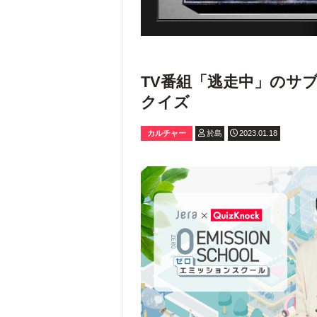
TV番組「逃走中」のサ
クイズ
カルチャー
於島
2023.01.18