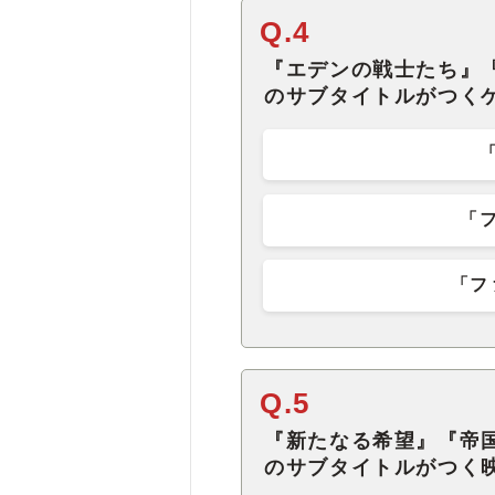
Q.4
『エデンの戦士たち』
のサブタイトルがつく
「
「フ
Q.5
『新たなる希望』『帝
のサブタイトルがつく