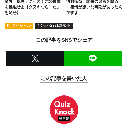
暗号「逆算」クイズ！元の言葉
河村拓哉、読書の原点を語る
を推理せよ【タヌキなら「た」
「感情が嫌いな時期があったん
を足せ】
ですよ」
スペシャル
#
QuizKnock雑談中
この記事をSNSでシェア
この記事を書いた人