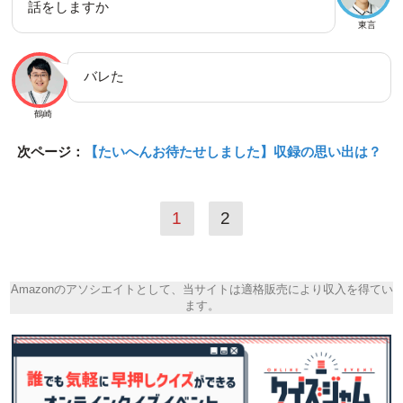
話をしますか
東言
バレた
鶴崎
次ページ：
【たいへんお待たせしました】収録の思い出は？
1
2
Amazonのアソシエイトとして、当サイトは適格販売により収入を得てい
ます。