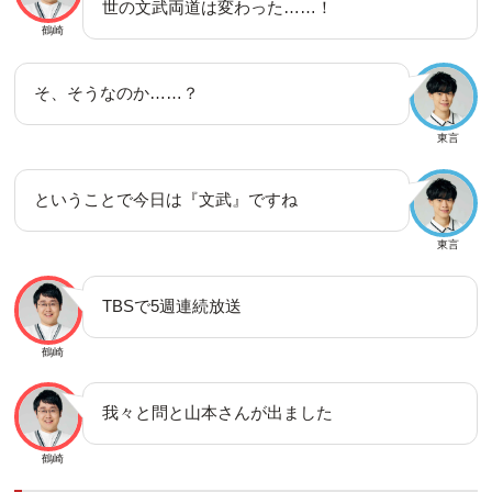
世の文武両道は変わった……！
鶴崎
そ、そうなのか……？
東言
ということで今日は『文武』ですね
東言
TBSで5週連続放送
鶴崎
我々と問と山本さんが出ました
鶴崎