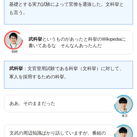
基礎とする実力試験によって官僚を選抜した。文科挙と
も言う。
武科挙
というものがあったと科挙のWikipediaに
書いてあるな そんなんあったんだ
鶴崎
武科挙
：文官登用試験である科挙（文科挙）に対して、
軍人を採用するための科挙。
ああ、そのままだった
東言
文武の周辺知識ばかり話していますが、番組の