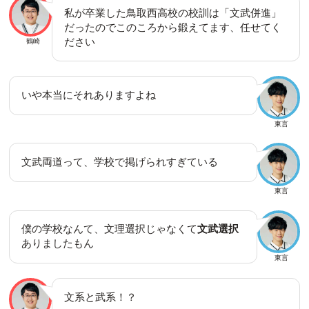
私が卒業した鳥取西高校の校訓は「文武併進」
だったのでこのころから鍛えてます、任せてく
ださい
鶴崎
いや本当にそれありますよね
東言
文武両道って、学校で掲げられすぎている
東言
僕の学校なんて、文理選択じゃなくて
文武選択
ありましたもん
東言
文系と武系！？