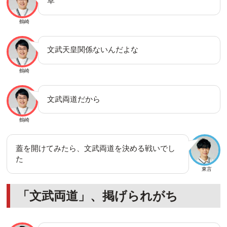
草
鶴崎
文武天皇関係ないんだよな
鶴崎
文武両道だから
鶴崎
蓋を開けてみたら、文武両道を決める戦いでし
た
東言
「文武両道」、掲げられがち