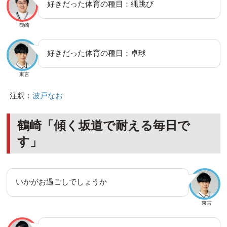
好きだった体育の種目：縄跳び
鶴崎
好きだった体育の種目：卓球
東言
注釈：
波戸なお
鶴崎「傾く坂道で耐える毎日で
す」
いかがお過ごしでしょうか
東言