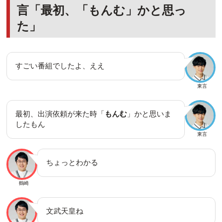
言「最初、「もんむ」かと思っ
た」
すごい番組でしたよ、ええ
東言
最初、出演依頼が来た時「
もんむ
」かと思いま
したもん
東言
ちょっとわかる
鶴崎
文武天皇ね