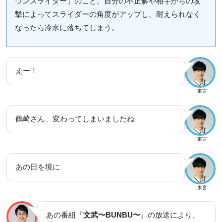
ウンスライダー」のこと。自分の不正解や相手からの攻
撃によってスライダーの角度がアップし、耐えられなく
なったら冷水に落ちてしまう。
えー！
東言
鶴崎さん、変わってしまいましたね
東言
あの日を境に
東言
あの番組『
文武〜BUNBU〜
』の放送により、