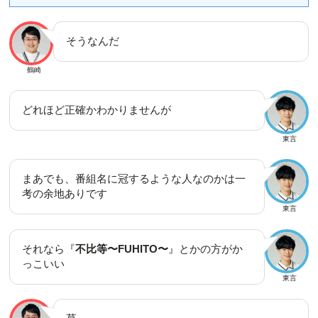
そうなんだ
鶴崎
どれほど正確かわかりませんが
東言
まあでも、番組名に冠するような人なのかは一
考の余地ありです
東言
それなら『
不比等〜FUHITO〜
』とかの方がか
っこいい
東言