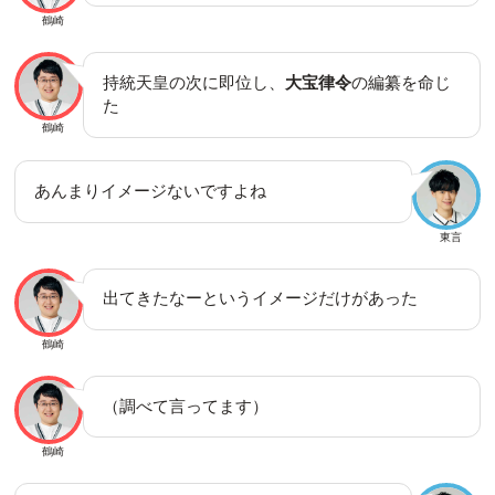
鶴崎
持統天皇の次に即位し、
大宝律令
の編纂を命じ
た
鶴崎
あんまりイメージないですよね
東言
出てきたなーというイメージだけがあった
鶴崎
（調べて言ってます）
鶴崎