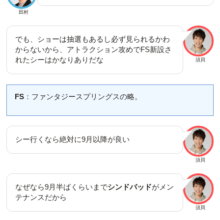
田村
でも、ショーは抽選もあるし必ず見られるかわ
からないから、アトラクション攻めでFS新設さ
れたシーはかなりありだな
須貝
FS
：ファンタジースプリングスの略。
シー行くなら絶対に9月以降が良い
須貝
なぜなら9月半ばくらいまで
シンドバッド
がメン
テナンスだから
須貝