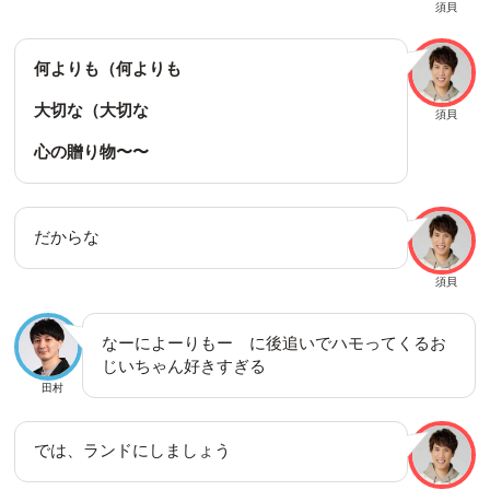
須貝
何よりも（何よりも
大切な（大切な
須貝
心の贈り物〜〜
だからな
須貝
なーによーりもー に後追いでハモってくるお
じいちゃん好きすぎる
田村
では、ランドにしましょう