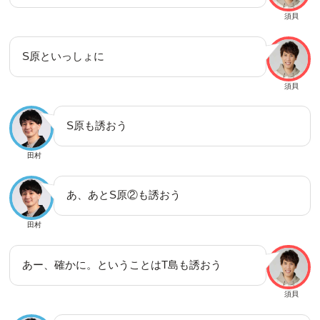
須貝
S原といっしょに
須貝
S原も誘おう
田村
あ、あとS原②も誘おう
田村
あー、確かに。ということはT島も誘おう
須貝