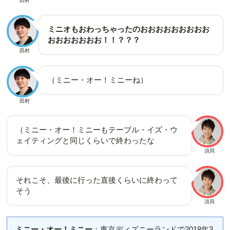
田村
ミニオもおわっちゃったのおおおおおおおおお
おおおおおおお！！？？？
田村
（ミニー・オー！ミニーね）
田村
（ミニー・オー！ミニーもテーブル・イズ・ウ
ェイティングと同じくらいで終わったな
須貝
それこそ、最後に行った直後くらいに終わって
そう
須貝
ミニー・オー！ミニー
：東京ディズニーランドで2018年3