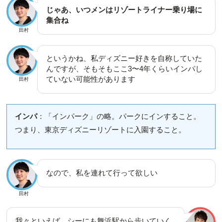
じゃあ、いつメンはリゾートライナー乗り場に
集合ね
田村
というかね、私ディズニー好きを自称していた
んですが、そもそもここ3〜4年くらいインパし
ていない可能性があります
田村
インパ
：「インパーク」の略。パークにインすること。
つまり、東京ディズニーリゾートに入園すること。
なので、私を連れて行って欲しい
田村
我々といえば、シーにも舞浜駅から歩いていく