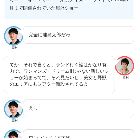
月まで開催されていた屋外ショー。
完全に浦島太郎だわ
田村
てか、それで言うと、ランド行く論はかなり有
力で、ワンマンズ・ドリームIIじゃない新しいシ
ョーが始まってて、それ見たいし、美女と野獣
須貝
のエリアにもシアター新設されてるよ
えっ
田村
ワンマンズ（以下略