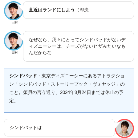
直近はランドにしよう
（即決
田村
なぜなら、我々にとってシンドバッドがないデ
ィズニーシーは、チーズがないピザみたいなも
んだからな
田村
シンドバッド
：東京ディズニーシーにあるアトラクショ
ン「シンドバッド・ストーリーブック・ヴォヤッジ」の
こと。須貝の言う通り、2024年9月24日までは休止の予
定。
シンドバッドは