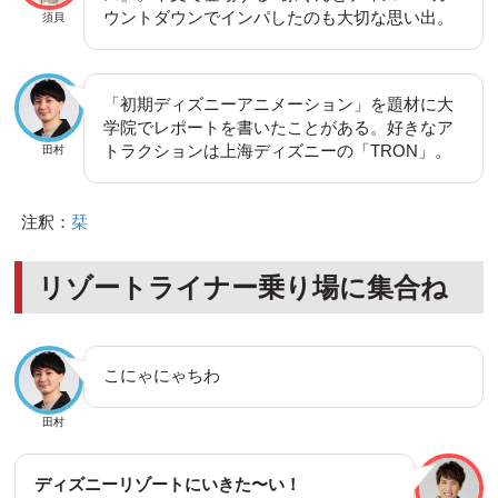
ウントダウンでインパしたのも大切な思い出。
須貝
「初期ディズニーアニメーション」を題材に大
学院でレポートを書いたことがある。好きなア
トラクションは上海ディズニーの「TRON」。
田村
注釈：
栞
リゾートライナー乗り場に集合ね
こにゃにゃちわ
田村
ディズニーリゾートにいきた〜い！