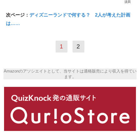
須貝
次ページ：
ディズニーランドで何する？ 2人が考えた計画
は……
1
2
Amazonのアソシエイトとして、当サイトは適格販売により収入を得てい
ます。