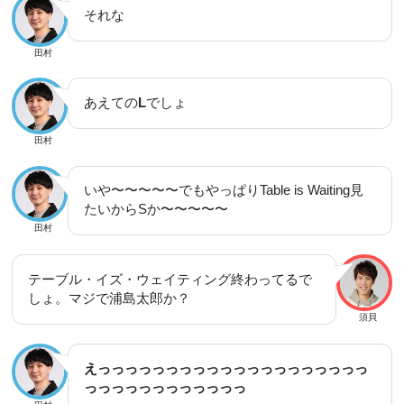
それな
田村
あえての
L
でしょ
田村
いや〜〜〜〜〜でもやっぱりTable is Waiting見
たいからSか〜〜〜〜〜
田村
テーブル・イズ・ウェイティング終わってるで
しょ。マジで浦島太郎か？
須貝
えっっっっっっっっっっっっっっっっっっっっ
っっっっっっっっっっっっ