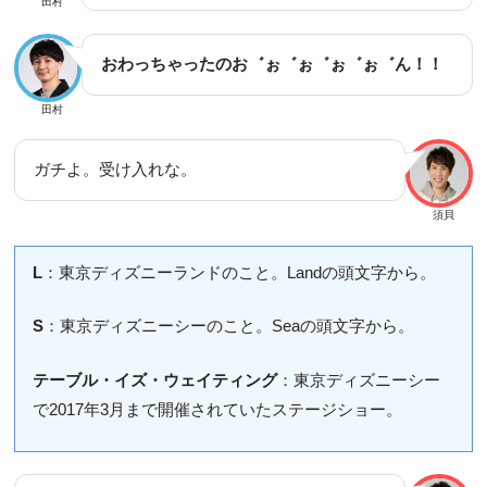
田村
おわっちゃったのお゛ぉ゛ぉ゛ぉ゛ぉ゛ん！！
田村
ガチよ。受け入れな。
須貝
L
：東京ディズニーランドのこと。Landの頭文字から。
S
：東京ディズニーシーのこと。Seaの頭文字から。
テーブル・イズ・ウェイティング
：東京ディズニーシー
で2017年3月まで開催されていたステージショー。