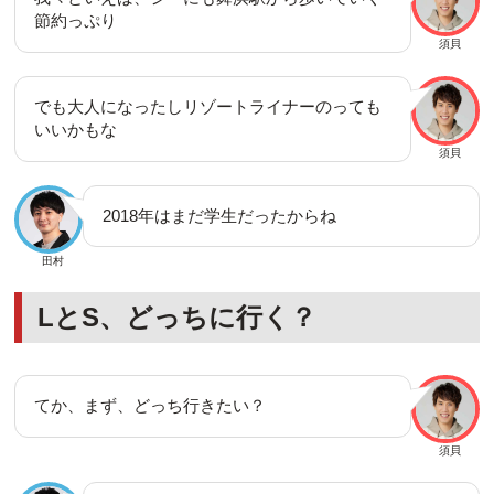
節約っぷり
須貝
でも大人になったしリゾートライナーのっても
いいかもな
須貝
2018年はまだ学生だったからね
田村
LとS、どっちに行く？
てか、まず、どっち行きたい？
須貝