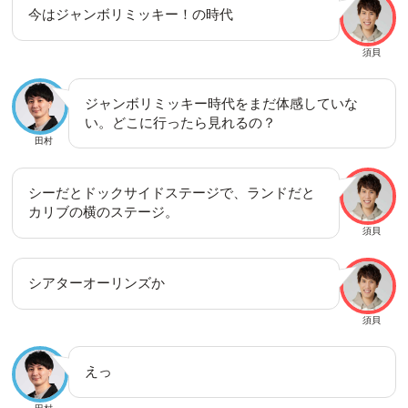
今はジャンボリミッキー！の時代
須貝
ジャンボリミッキー時代をまだ体感していな
い。どこに行ったら見れるの？
田村
シーだとドックサイドステージで、ランドだと
カリブの横のステージ。
須貝
シアターオーリンズか
須貝
えっ