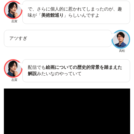
で、さらに個人的に惹かれてしまったのが、趣
味が「
美術館巡り
」らしいんですよ
志賀
アツすぎ
高松
配信でも
絵画についての歴史的背景を踏まえた
解説
みたいなのやっていて
志賀