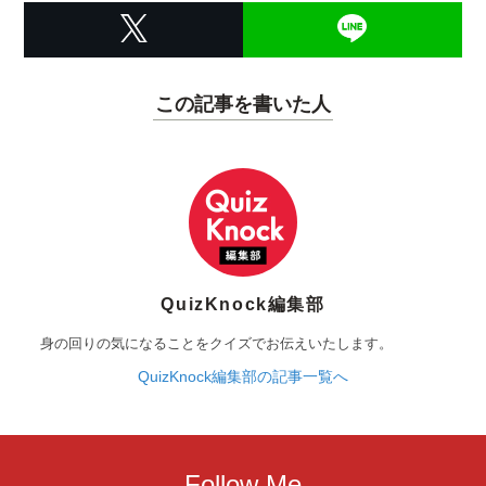
この記事を書いた人
QuizKnock編集部
身の回りの気になることをクイズでお伝えいたします。
QuizKnock編集部の記事一覧へ
Follow Me