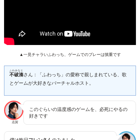
▲一見チャラいふわっち、ゲームでのプレーは慎重です
ふわみなと
不破湊
さん：「ふわっち」の愛称で親しまれている、歌
とゲームが大好きなバーチャルホスト。
このぐらいの温度感のゲームを、必死にやるの
好きです
志賀
僕は昨日
フレンさん
のみました