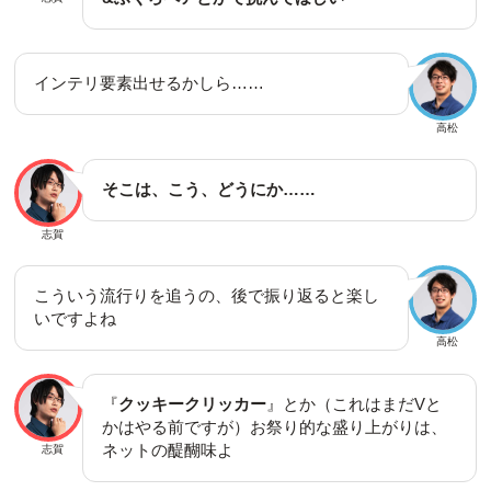
インテリ要素出せるかしら……
高松
そこは、こう、どうにか……
志賀
こういう流行りを追うの、後で振り返ると楽し
いですよね
高松
『
クッキークリッカー
』とか（これはまだVと
かはやる前ですが）お祭り的な盛り上がりは、
ネットの醍醐味よ
志賀