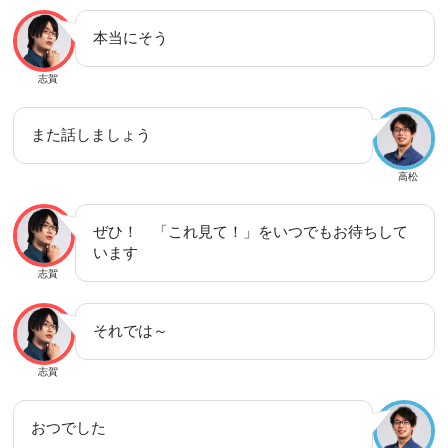
本当にそう
志賀
また話しましょう
高松
ぜひ！ 「これ見て！」をいつでもお待ちして
います
志賀
それでは～
志賀
おつでした