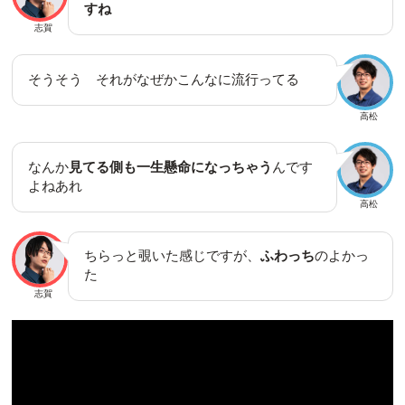
すね
志賀
そうそう それがなぜかこんなに流行ってる
高松
なんか
見てる側も一生懸命になっちゃう
んです
よねあれ
高松
ちらっと覗いた感じですが、
ふわっち
のよかっ
た
志賀