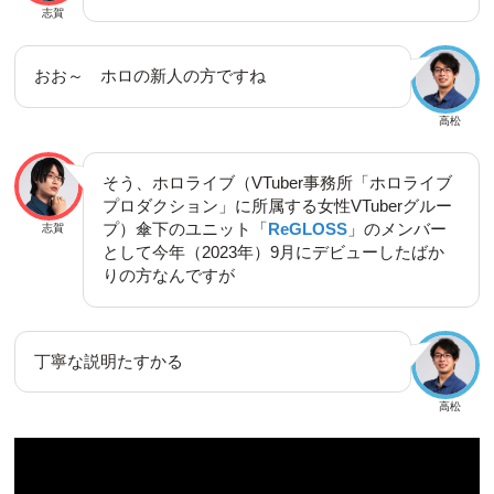
志賀
おお～ ホロの新人の方ですね
高松
そう、ホロライブ（VTuber事務所「ホロライブ
プロダクション」に所属する女性VTuberグルー
プ）傘下のユニット「
ReGLOSS
」のメンバー
志賀
として今年（2023年）9月にデビューしたばか
りの方なんですが
丁寧な説明たすかる
高松