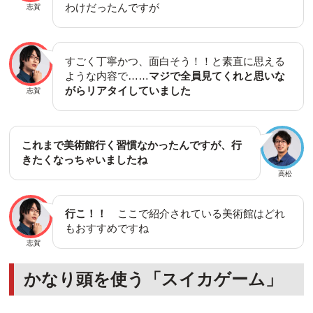
わけだったんですが
志賀
すごく丁寧かつ、面白そう！！と素直に思える
ような内容で……
マジで全員見てくれと思いな
がらリアタイしていました
志賀
これまで美術館行く習慣なかったんですが、行
きたくなっちゃいましたね
高松
行こ！！
ここで紹介されている美術館はどれ
もおすすめですね
志賀
かなり頭を使う「スイカゲーム」