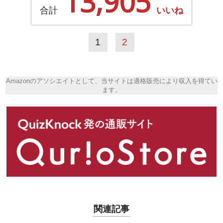
13,905
合計
いいね
1
2
Amazonのアソシエイトとして、当サイトは適格販売により収入を得てい
ます。
関連記事