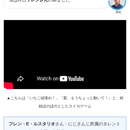
高松
▲こちらは「いちご頑張れ！」「梨、もうちょっと動いて！」と、終
始ほのぼのとしたスイカゲーム
フレン・E・ルスタリオ
さん：にじさんじ所属のタレント