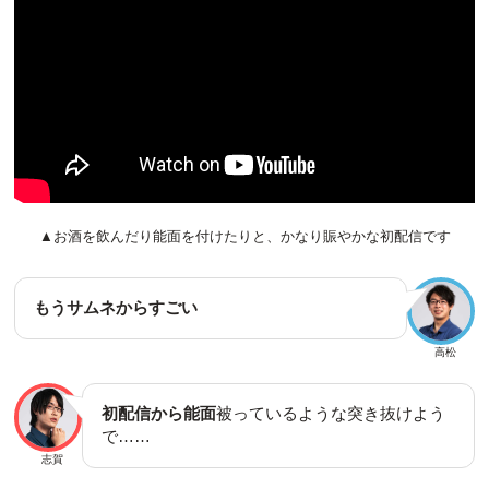
▲お酒を飲んだり能面を付けたりと、かなり賑やかな初配信です
もうサムネからすごい
高松
初配信から能面
被っているような突き抜けよう
で……
志賀