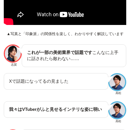
▲写真と「印象派」の関係性を楽しく、わかりやすく解説しています
これが一部の美術業界で話題です
こんなに上手
に話されたら敵わない……
志賀
Xで話題になってるの見ました
高松
我々はVTuberがふと見せるインテリな姿に弱い
高松