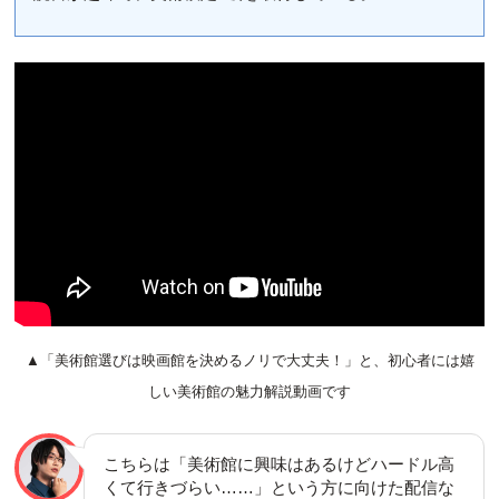
▲「美術館選びは映画館を決めるノリで大丈夫！」と、初心者には嬉
しい美術館の魅力解説動画です
こちらは「美術館に興味はあるけどハードル高
くて行きづらい……」という方に向けた配信な