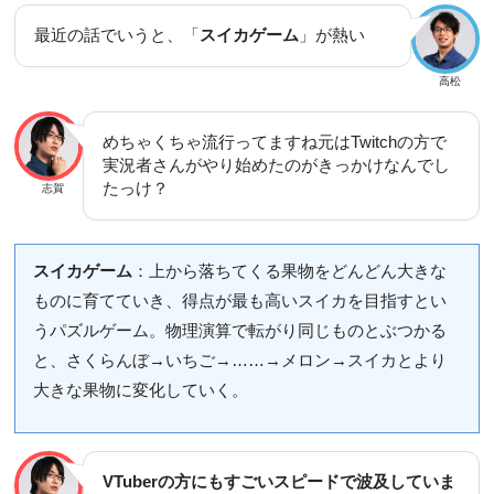
最近の話でいうと、「
スイカゲーム
」が熱い
高松
めちゃくちゃ流行ってますね元はTwitchの方で
実況者さんがやり始めたのがきっかけなんでし
たっけ？
志賀
スイカゲーム
：上から落ちてくる果物をどんどん大きな
ものに育てていき、得点が最も高いスイカを目指すとい
うパズルゲーム。物理演算で転がり同じものとぶつかる
と、さくらんぼ→いちご→……→メロン→スイカとより
大きな果物に変化していく。
VTuberの方にもすごいスピードで波及していま