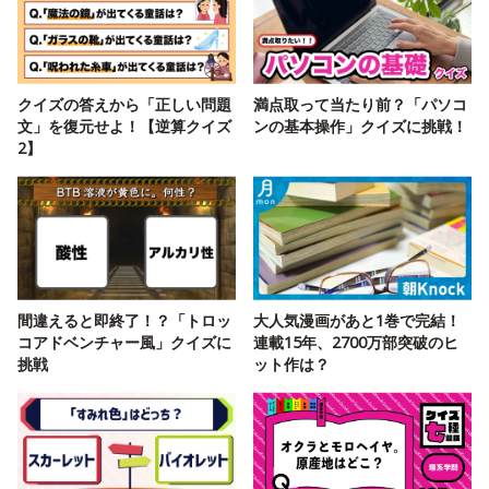
クイズの答えから「正しい問題
満点取って当たり前？「パソコ
文」を復元せよ！【逆算クイズ
ンの基本操作」クイズに挑戦！
2】
間違えると即終了！？「トロッ
大人気漫画があと1巻で完結！
コアドベンチャー風」クイズに
連載15年、2700万部突破のヒ
挑戦
ット作は？