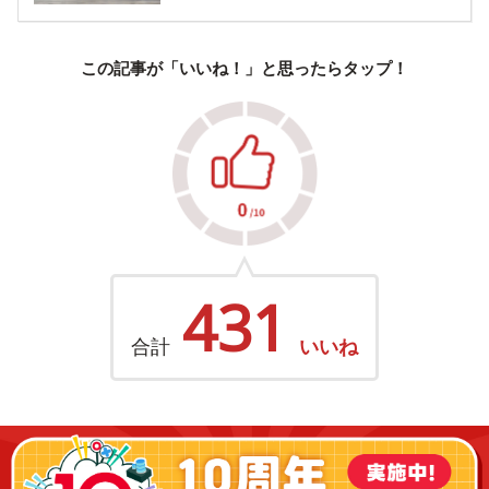
この記事が「いいね！」と思ったらタップ！
431
合計
いいね