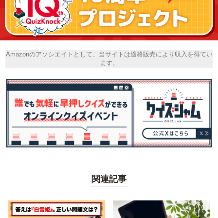
Amazonのアソシエイトとして、当サイトは適格販売により収入を得てい
ます。
関連記事