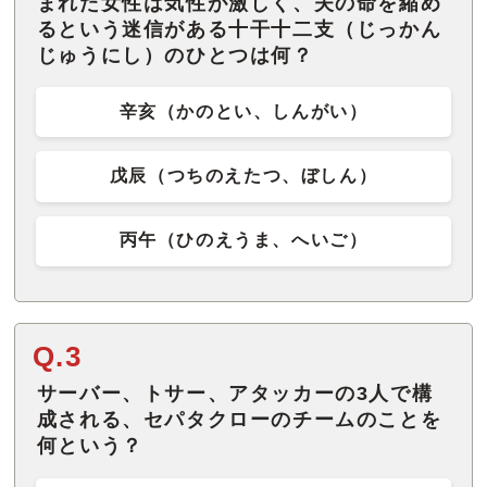
まれた女性は気性が激しく、夫の命を縮め
るという迷信がある十干十二支（じっかん
じゅうにし）のひとつは何？
辛亥（かのとい、しんがい）
戊辰（つちのえたつ、ぼしん）
丙午（ひのえうま、へいご）
Q.3
サーバー、トサー、アタッカーの3人で構
成される、セパタクローのチームのことを
何という？