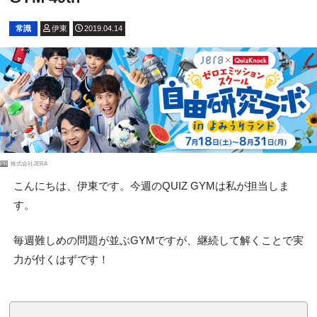
常識
伊東
2019.04.14
PR
株式会社JERA
こんにちは、伊東です。今週のQUIZ GYMは私が担当しま
す。
毎週難しめの問題が並ぶGYMですが、継続して解くことで実
力が付くはずです！