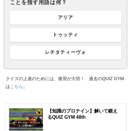
ことを指す用語は何？
アリア
トゥッティ
レチタティーヴォ
クイズの上達のためには、復習が大切！ 過去のQUIZ GYM
は
こちら
。
【知識のプロテイン】解いて鍛え
るQUIZ GYM 48th