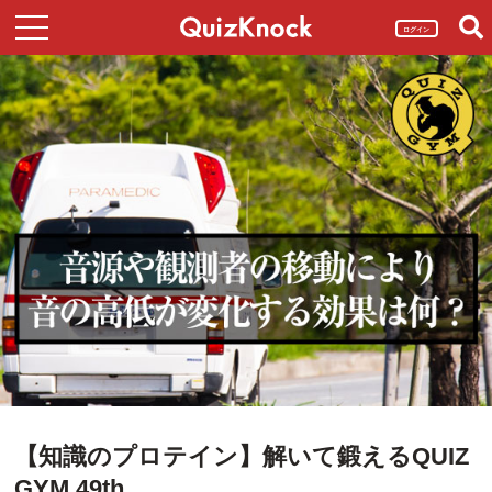
ログイン
【知識のプロテイン】解いて鍛えるQUIZ
GYM 49th