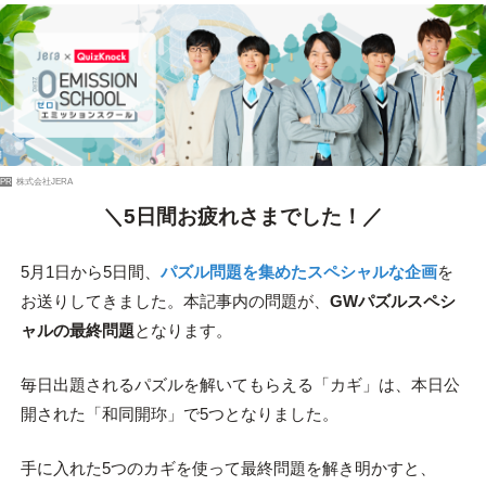
PR
株式会社JERA
＼5日間お疲れさまでした！／
5月1日から5日間、
パズル問題を集めたスペシャルな企画
を
お送りしてきました。本記事内の問題が、
GWパズルスペシ
ャルの最終問題
となります。
毎日出題されるパズルを解いてもらえる「カギ」は、本日公
開された「和同開珎」で5つとなりました。
手に入れた5つのカギを使って最終問題を解き明かすと、