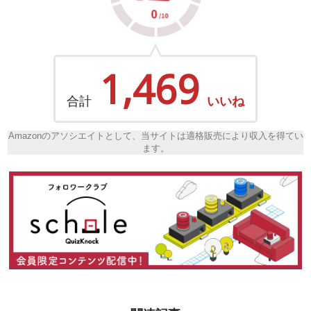
1,469
合計
いいね
Amazonのアソシエイトとして、当サイトは適格販売により収入を得てい
ます。