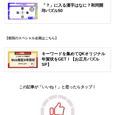
「？」に入る漢字はなに？和同開
珎パズル50
【前回のスペシャル企画はこちら】
キーワードを集めてQKオリジナル
年賀状をGET！【お正月パズル
SP】
この記事が「いいね！」と思ったらタップ！