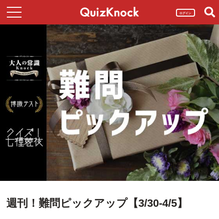
ログイン
週刊！難問ピックアップ【3/30-4/5】