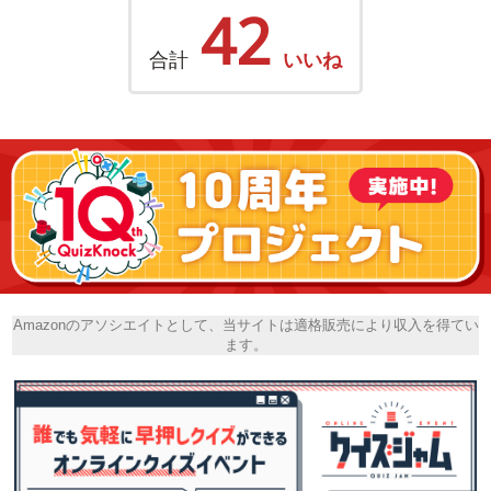
42
合計
いいね
Amazonのアソシエイトとして、当サイトは適格販売により収入を得てい
ます。