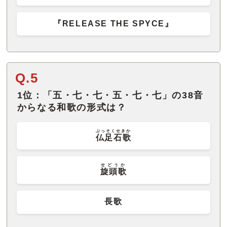
『RELEASE THE SPYCE』
Q.5
1位：「五・七・七・五・七・七」の38音
からなる和歌の形式は？
ぶっそくせきか
仏足石歌
せどうか
旋頭歌
長歌