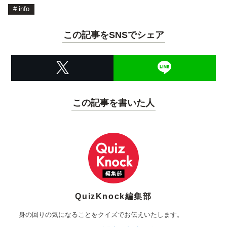
#
info
この記事をSNSでシェア
この記事を書いた人
QuizKnock編集部
身の回りの気になることをクイズでお伝えいたします。