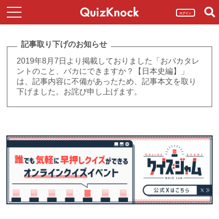
ログイン
記事取り下げのお知らせ
2019年8月7日より掲載しておりました「おバカタレ
ントのこと、バカにできますか？【日本史編】」
は、記事内容に不備があったため、記事本文を取り
下げました。お詫び申し上げます。