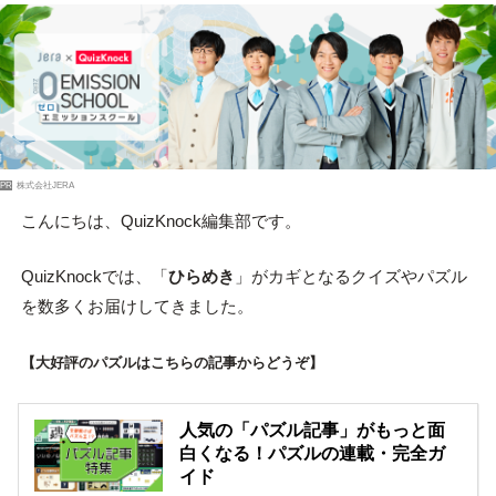
PR
株式会社JERA
こんにちは、QuizKnock編集部です。
QuizKnockでは、「
ひらめき
」がカギとなるクイズやパズル
を数多くお届けしてきました。
【大好評のパズルはこちらの記事からどうぞ】
人気の「パズル記事」がもっと面
白くなる！パズルの連載・完全ガ
イド