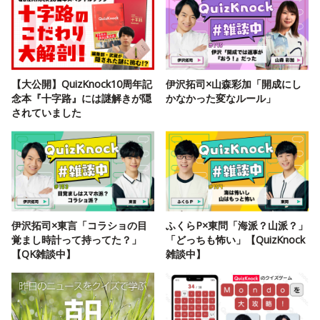
【大公開】QuizKnock10周年記
伊沢拓司×山森彩加「開成にし
念本『十字路』には謎解きが隠
かなかった変なルール」
されていました
伊沢拓司×東言「コラショの目
ふくらP×東問「海派？山派？」
覚まし時計って持ってた？」
「どっちも怖い」【QuizKnock
【QK雑談中】
雑談中】