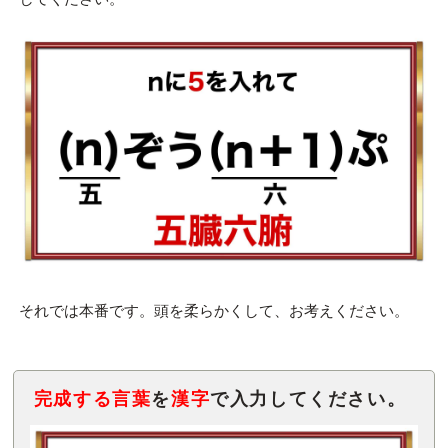
それでは本番です。頭を柔らかくして、お考えください。
完成する言葉
を
漢字
で入力してください。