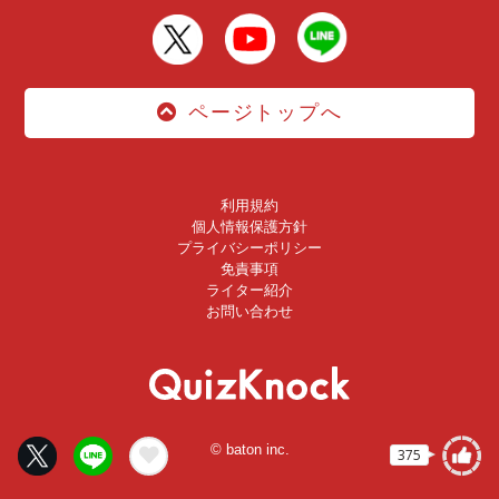
ページトップへ
利用規約
個人情報保護方針
プライバシーポリシー
免責事項
ライター紹介
お問い合わせ
© baton inc.
375