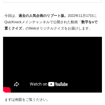
今回は、
過去の人気企画のリブート版。
2022年11月17日に
QuizKnockメインチャンネルで公開された動画「
数字をnで
置くクイズ
」のWebオリジナルクイズをお届けします。
まずは例題をご覧ください。