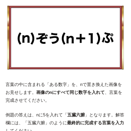
言葉の中に含まれる「ある数字」を、nで置き換えた画像を
お見せします。
画像のnにすべて同じ数字を入れて
、言葉を
完成させてください。
例題の答えは、nに5を入れて「
五臓六腑
」となります。解答
欄には、「五臓六腑」のように
最終的に完成する言葉を入力
してください。