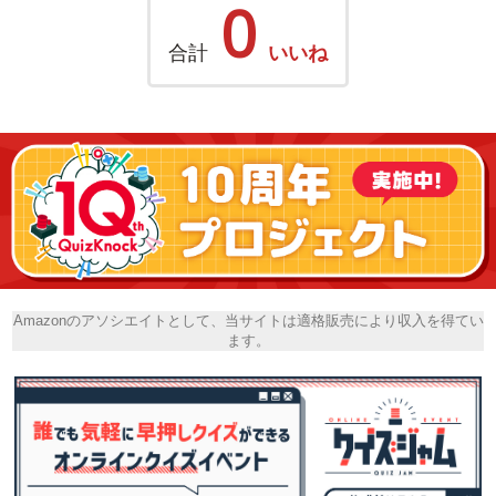
0
合計
いいね
Amazonのアソシエイトとして、当サイトは適格販売により収入を得てい
ます。