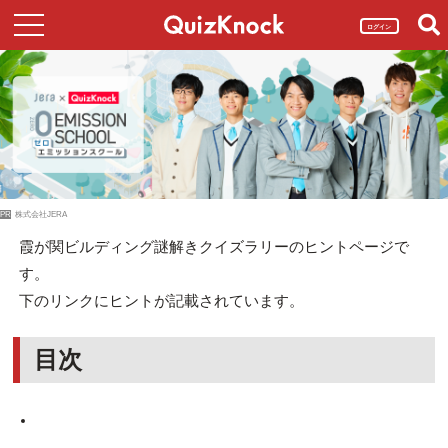
ログイン
PR
株式会社JERA
霞が関ビルディング謎解きクイズラリーのヒントページで
す。
下のリンクにヒントが記載されています。
目次