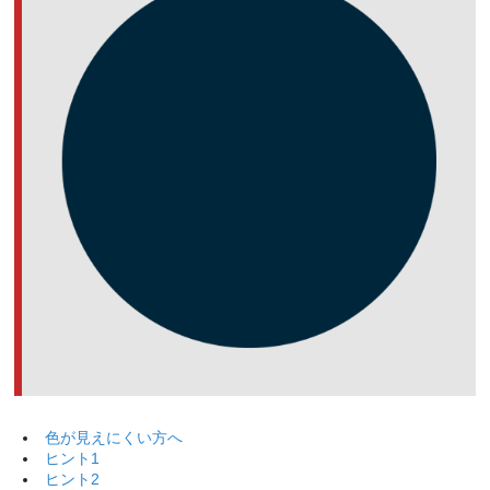
色が見えにくい方へ
ヒント1
ヒント2