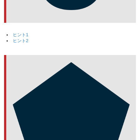
ヒント1
ヒント2