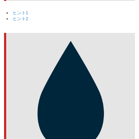
ヒント1
ヒント2