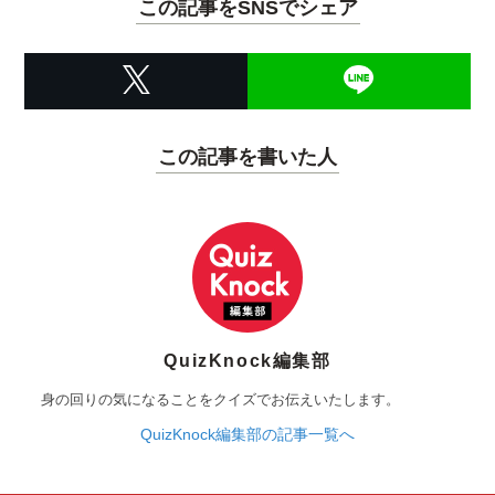
この記事をSNSでシェア
この記事を書いた人
QuizKnock編集部
身の回りの気になることをクイズでお伝えいたします。
QuizKnock編集部の記事一覧へ