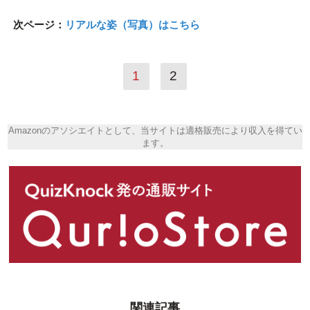
次ページ：
リアルな姿（写真）はこちら
1
2
Amazonのアソシエイトとして、当サイトは適格販売により収入を得てい
ます。
関連記事