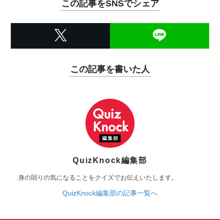
この記事をSNSでシェア
この記事を書いた人
QuizKnock編集部
身の回りの気になることをクイズでお伝えいたします。
QuizKnock編集部の記事一覧へ