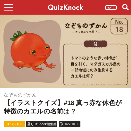
ログイン
なぞものずかん
【イラストクイズ】#18 真っ赤な体色が
特徴のカエルの名前は？
スペシャル
QuizKnock編集部
2022.10.02