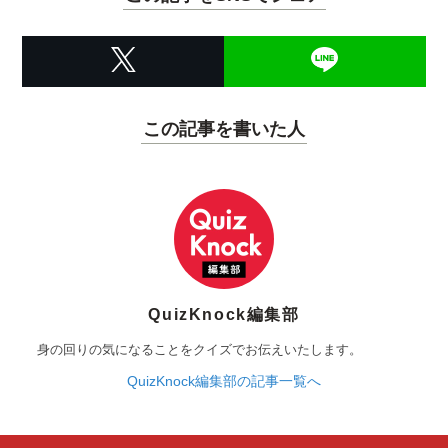
この記事を書いた人
QuizKnock編集部
身の回りの気になることをクイズでお伝えいたします。
QuizKnock編集部の記事一覧へ