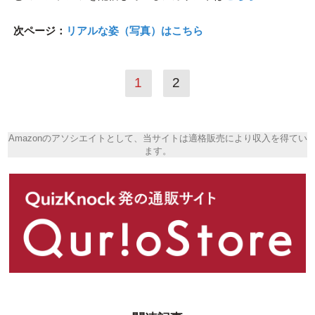
次ページ：
リアルな姿（写真）はこちら
1
2
Amazonのアソシエイトとして、当サイトは適格販売により収入を得てい
ます。