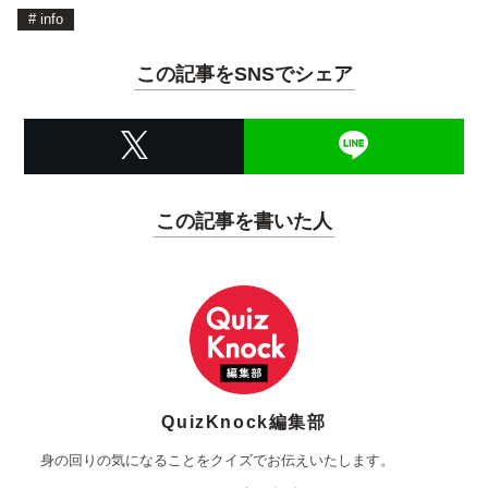
#
info
この記事をSNSでシェア
この記事を書いた人
QuizKnock編集部
身の回りの気になることをクイズでお伝えいたします。