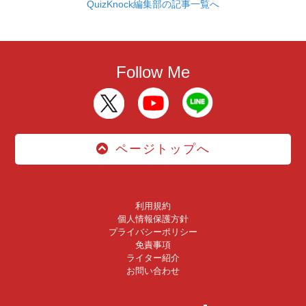
QuizKnock編集部の記事一覧へ
Follow Me
ページトップへ
利用規約
個人情報保護方針
プライバシーポリシー
免責事項
ライター紹介
お問い合わせ