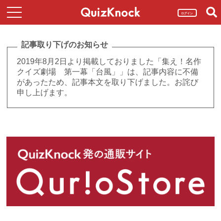
ログイン
記事取り下げのお知らせ
2019年8月2日より掲載しておりました「集え！名作
クイズ劇場 第一幕「台風」」は、記事内容に不備
があったため、記事本文を取り下げました。お詫び
申し上げます。