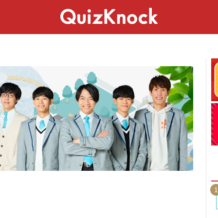
スペシャル
ライフ
ことば
カルチャー
1