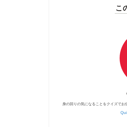
こ
身の回りの気になることをクイズでお
Qu