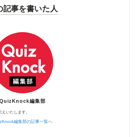
の記事を書いた人
QuizKnock編集部
伝えいたします。
izKnock編集部の記事一覧へ