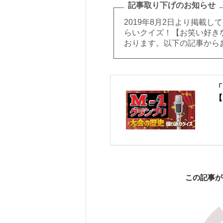
記事取り下げのお知らせ
2019年8月2日より掲載
らいクイズ！【お笑い好き
おります。以下の記事から
「
【
この記事が