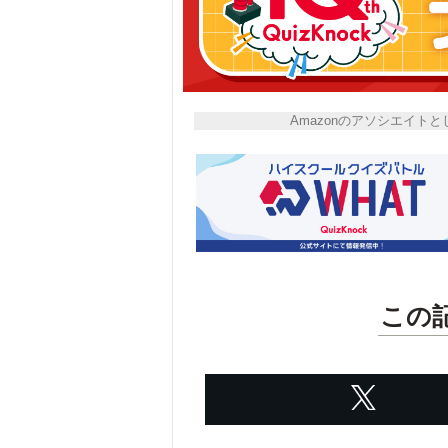
Amazonのアソシエイ
この