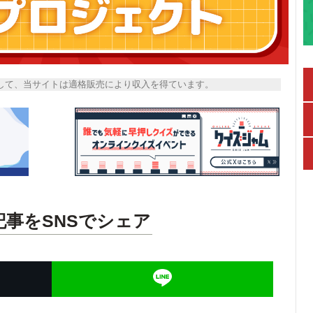
トとして、当サイトは適格販売により収入を得ています。
記事をSNSでシェア