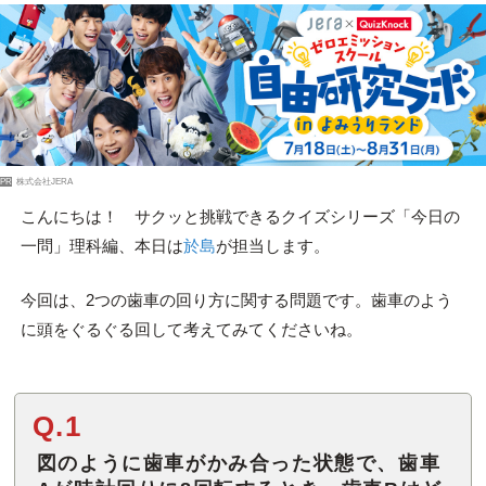
PR
株式会社JERA
こんにちは！ サクッと挑戦できるクイズシリーズ「今日の
一問」理科編、本日は
於島
が担当します。
今回は、2つの歯車の回り方に関する問題です。歯車のよう
に頭をぐるぐる回して考えてみてくださいね。
Q.1
図のように歯車がかみ合った状態で、歯車