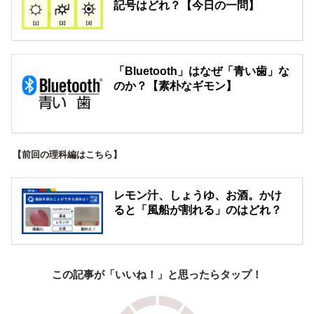
記号はどれ？【今日の一問】
「Bluetooth」はなぜ「青い歯」な
のか？【素朴なギモン】
【前回の理科編はこちら】
レモン汁、しょうゆ、お酒。かけ
ると「風船が割れる」のはどれ？
この記事が「いいね！」と思ったらタップ！