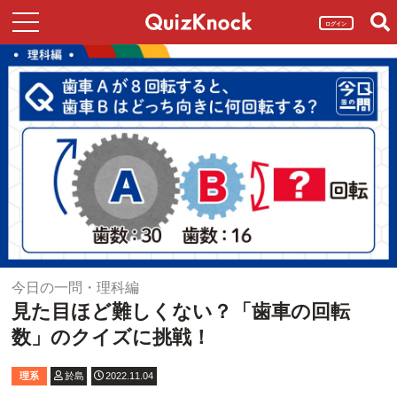
ログイン
今日の一問・理科編
見た目ほど難しくない？「歯車の回転
数」のクイズに挑戦！
理系
於島
2022.11.04