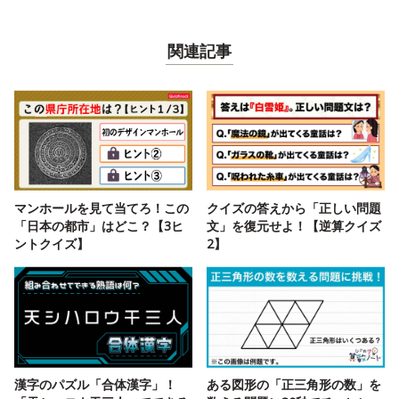
関連記事
マンホールを見て当てろ！この
クイズの答えから「正しい問題
「日本の都市」はどこ？【3ヒ
文」を復元せよ！【逆算クイズ
ントクイズ】
2】
漢字のパズル「合体漢字」！
ある図形の「正三角形の数」を