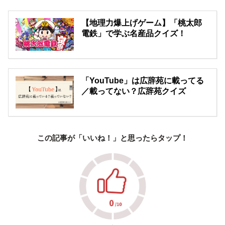
【地理力爆上げゲーム】「桃太郎
電鉄」で学ぶ名産品クイズ！
「YouTube」は広辞苑に載ってる
／載ってない？広辞苑クイズ
この記事が「いいね！」と思ったらタップ！