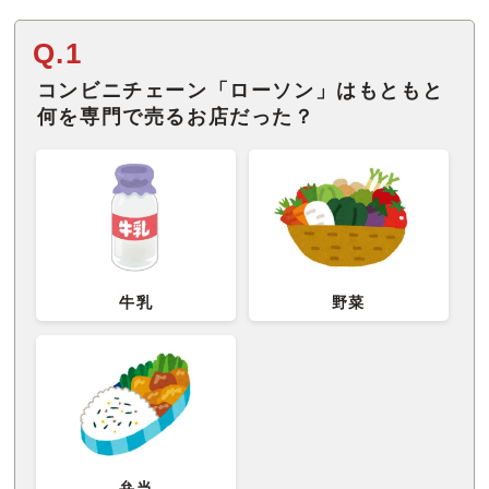
Q.1
コンビニチェーン「ローソン」はもともと
何を専門で売るお店だった？
牛乳
野菜
弁当