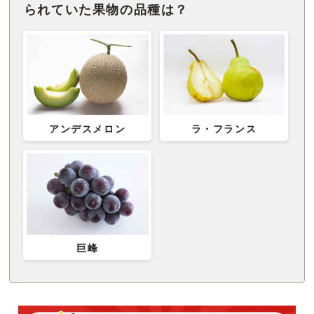
られていた果物の品種は？
アンデスメロン
ラ・フランス
巨峰