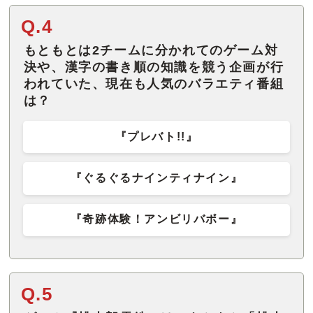
Q.4
もともとは2チームに分かれてのゲーム対
決や、漢字の書き順の知識を競う企画が行
われていた、現在も人気のバラエティ番組
は？
『プレバト!!』
『ぐるぐるナインティナイン』
『奇跡体験！アンビリバボー』
Q.5