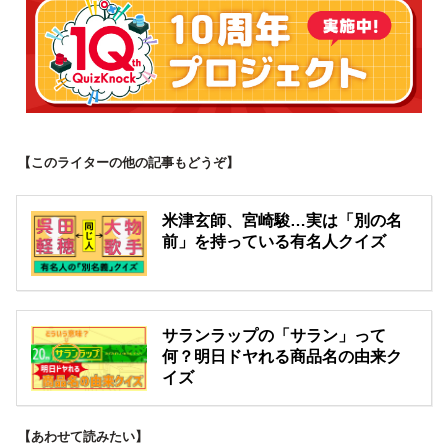
【このライターの他の記事もどうぞ】
米津玄師、宮崎駿…実は「別の名
前」を持っている有名人クイズ
サランラップの「サラン」って
何？明日ドヤれる商品名の由来ク
イズ
【あわせて読みたい】