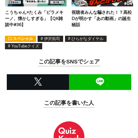
こうちゃん×たくみ「ピラメキ
視聴者みんな騙された！？高松
ーノ、懐かしすぎる」【QK雑
Dが明かす「あの動画」の誕生
談中#36】
秘話
スペシャル
#
伊沢拓司
#
ひらがなダイヤル
#
YouTubeクイズ
この記事をSNSでシェア
この記事を書いた人