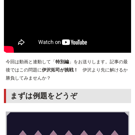
今回は動画と連動して「
特別編
」をお送りします。記事の最
後ではこの問題に
伊沢拓司が挑戦！
伊沢より先に解けるか
勝負してみませんか？
まずは例題をどうぞ