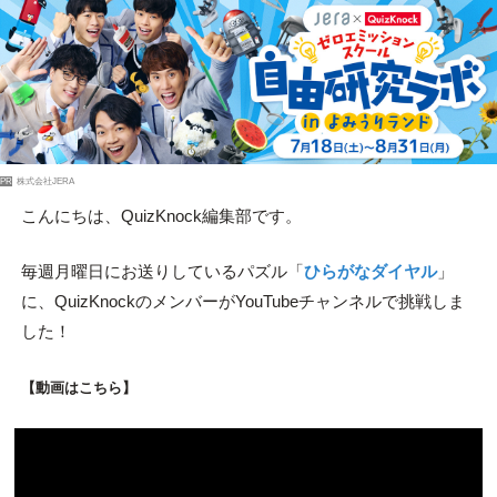
PR
株式会社JERA
こんにちは、QuizKnock編集部です。
毎週月曜日にお送りしているパズル「
ひらがなダイヤル
」
に、QuizKnockのメンバーがYouTubeチャンネルで挑戦しま
した！
【動画はこちら】