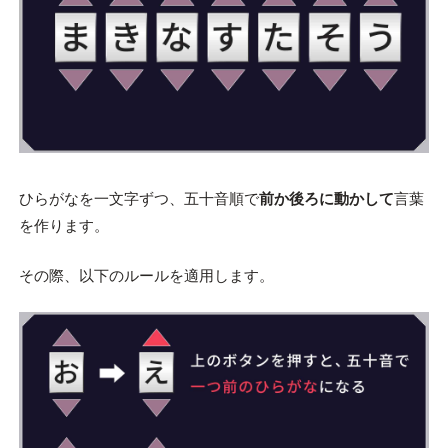
ひらがなを一文字ずつ、五十音順で
前か後ろに動かして
言葉
を作ります。
その際、以下のルールを適用します。