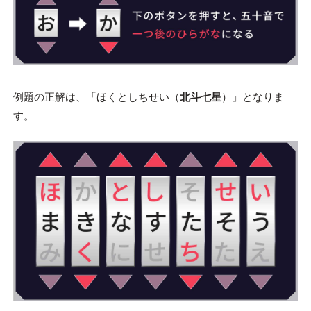
例題の正解は、「ほくとしちせい（
北斗七星
）」となりま
す。