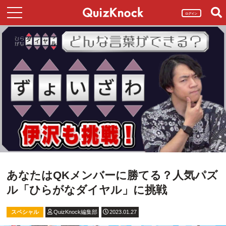
ログイン
あなたはQKメンバーに勝てる？人気パズ
ル「ひらがなダイヤル」に挑戦
スペシャル
QuizKnock編集部
2023.01.27