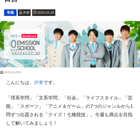
常識
伊東
2020.03.28
PR
株式会社JERA
こんにちは、
伊東
です。
「理系学問」「文系学問」「社会」「ライフスタイル」「芸
能」「スポーツ」「アニメ＆ゲーム」の7つのジャンルから1
問ずつ出題される「クイズ！七種競技」。今週も満点を目指
して解いてみましょう！