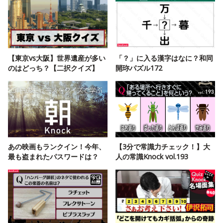
【東京vs大阪】世界遺産が多い
「？」に入る漢字はなに？和同
のはどっち？【二択クイズ】
開珎パズル172
あの映画もランクイン！今年、
【3分で常識力チェック！】大
最も盗まれたパスワードは？
人の常識Knock vol.193