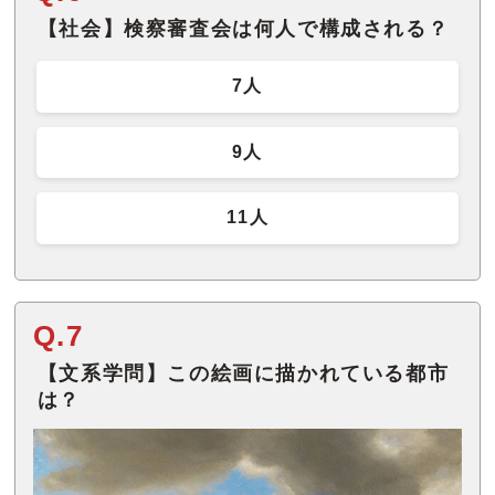
【社会】検察審査会は何人で構成される？
7人
9人
11人
Q.7
【文系学問】この絵画に描かれている都市
は？