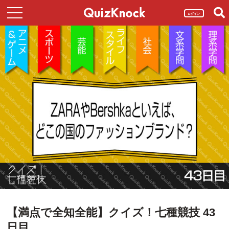
ログイン
【満点で全知全能】クイズ！七種競技 43
日目