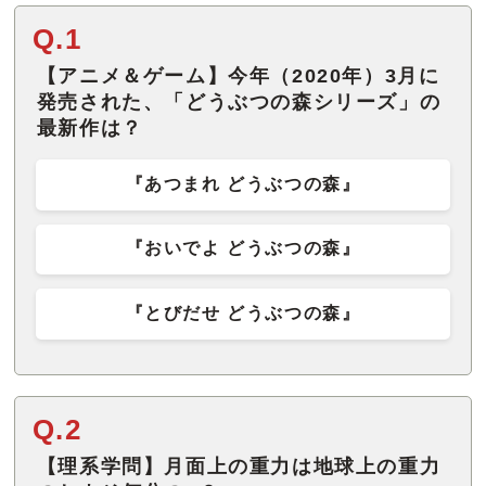
Q.1
【アニメ＆ゲーム】今年（2020年）3月に
発売された、「どうぶつの森シリーズ」の
最新作は？
『あつまれ どうぶつの森』
『おいでよ どうぶつの森』
『とびだせ どうぶつの森』
Q.2
【理系学問】月面上の重力は地球上の重力