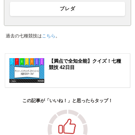
ブレダ
過去の七種競技は
こちら
。
【満点で全知全能】クイズ！七種
競技 42日目
この記事が「いいね！」と思ったらタップ！