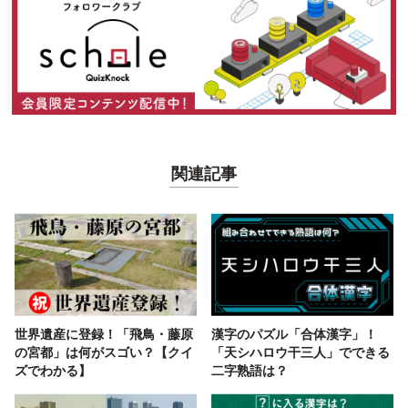
関連記事
世界遺産に登録！「飛鳥・藤原
漢字のパズル「合体漢字」！
の宮都」は何がスゴい？【クイ
「天シハロウ干三人」でできる
ズでわかる】
二字熟語は？