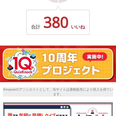
380
合計
いいね
Amazonのアソシエイトとして、当サイトは適格販売により収入を得てい
ます。