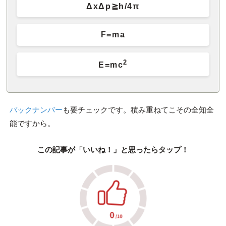
ΔxΔp≧h/4π
F=ma
2
E=mc
バックナンバー
も要チェックです。積み重ねてこその全知全
能ですから。
この記事が「いいね！」と思ったらタップ！