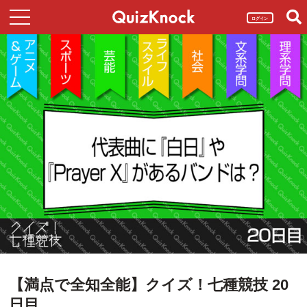
ログイン
【満点で全知全能】クイズ！七種競技 20
日目