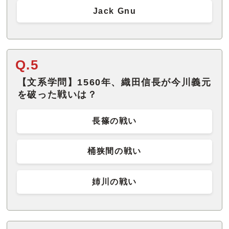
Jack Gnu
Q.5
【文系学問】1560年、織田信長が今川義元
を破った戦いは？
長篠の戦い
桶狭間の戦い
姉川の戦い