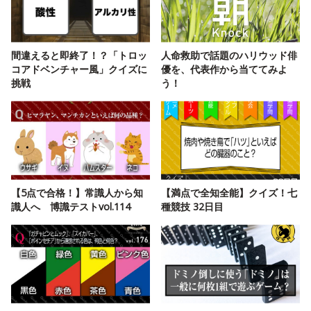
間違えると即終了！？「トロッ
人命救助で話題のハリウッド俳
コアドベンチャー風」クイズに
優を、代表作から当ててみよ
挑戦
う！
【5点で合格！】常識人から知
【満点で全知全能】クイズ！七
識人へ 博識テストvol.114
種競技 32日目