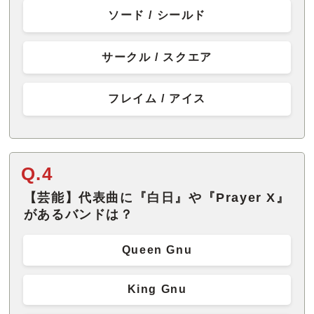
ソード / シールド
サークル / スクエア
フレイム / アイス
Q.4
【芸能】代表曲に『白日』や『Prayer X』
があるバンドは？
Queen Gnu
King Gnu