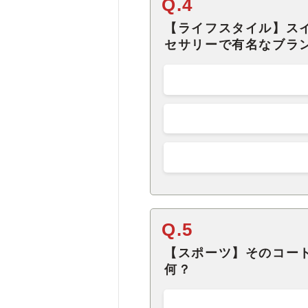
Q.4
【ライフスタイル】ス
セサリーで有名なブラ
Q.5
【スポーツ】そのコー
何？