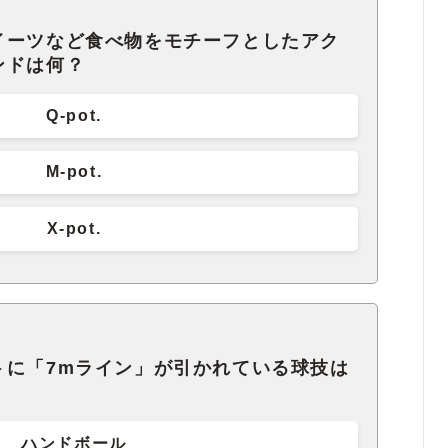
イーツなど食べ物をモチーフとしたアク
ンドは何？
Q-pot.
M-pot.
X-pot.
トに「7mライン」が引かれている球技は
ハンドボール