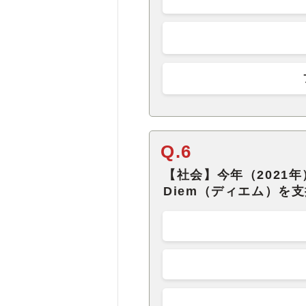
Q.6
【社会】今年（2021
Diem（ディエム）を