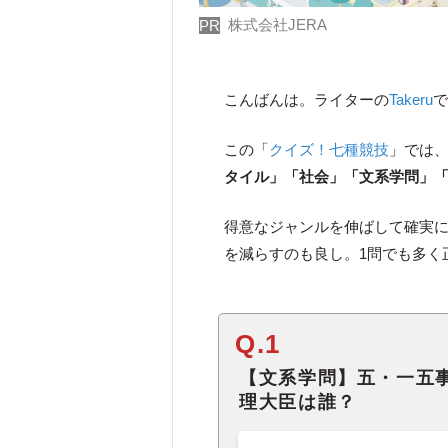
株式会社JERA
PR
こんばんは。ライターの
Takeru
この「
クイズ！七種競技
」では
タイル」「社会」「文系学問」「
得意なジャンルを伸ばして確実
を減らすのも良し。1問でも多く
Q.1
【文系学問】五・一五
理大臣は誰？