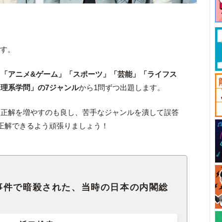
です。
、
「アニメ&ゲーム」「スポーツ」「芸能」「ライフス
理系学問」の7ジャンル
から1問ずつ出題します。
に正解を増やすのも良し、苦手なジャンルを潰して誤答
正解できるよう頑張りましょう！
事件で暗殺された、当時の日本の内閣総