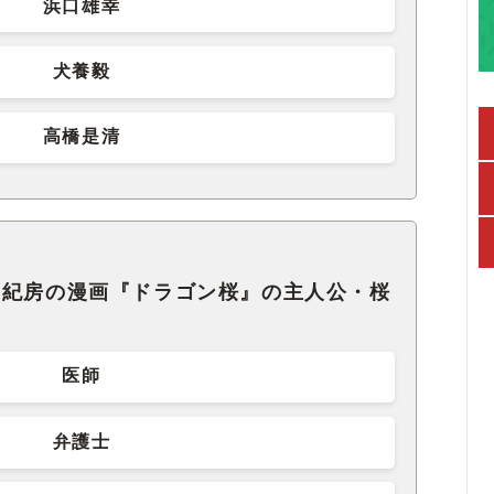
浜口雄幸
犬養毅
高橋是清
田紀房の漫画『ドラゴン桜』の主人公・桜
医師
弁護士