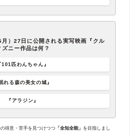
年5月）27日に公開される実写映画『クル
ィズニー作品は何？
『101匹わんちゃん』
眠れる森の美女の城』
『アラジン』
分の得意・苦手を見つけつつ
「全知全能」
を目指しまし