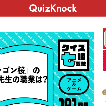
スペシャル
ライフ
ことば
カルチャー
1