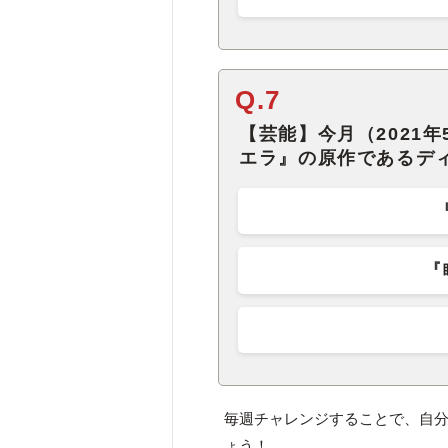
Q.7
【芸能】今月（2021
エラ』の原作であるデ
『
毎週チャレンジすることで、自
ょう！