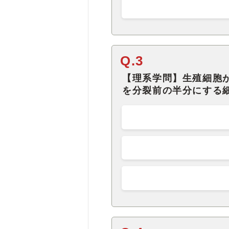
Q.3
【理系学問】生殖細胞
を分裂前の半分にする