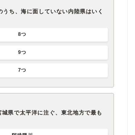
県のうち、海に面していない内陸県はいく
8つ
9つ
7つ
宮城県で太平洋に注ぐ、東北地方で最も