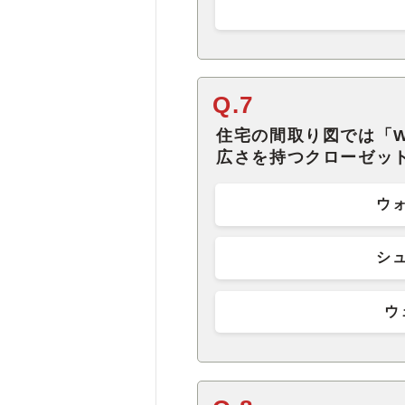
Q.7
住宅の間取り図では「W
広さを持つクローゼッ
ウ
シ
ウ