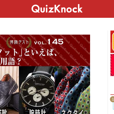
スペシャル
ライフ
ことば
カルチャー
1