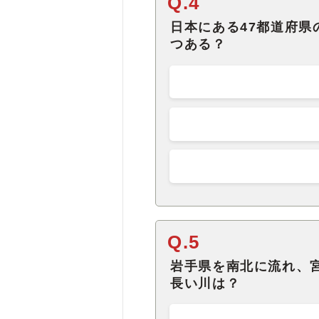
Q.4
日本にある47都道府
つある？
Q.5
岩手県を南北に流れ、
長い川は？