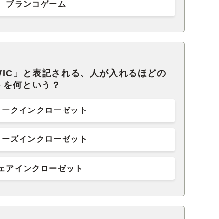
ブランコゲーム
IC」と表記される、人が入れるほどの
トを何という？
ォークインクローゼット
ューズインクローゼット
ェアインクローゼット