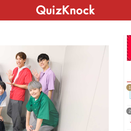
スペシャル
ライフ
ことば
カルチャー
1
2