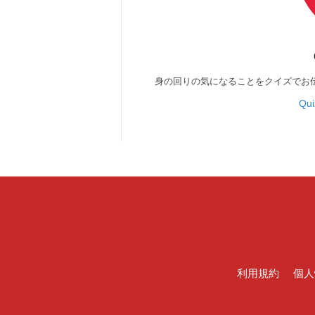
身の回りの気になることをクイズでお
Qu
利用規約
個人