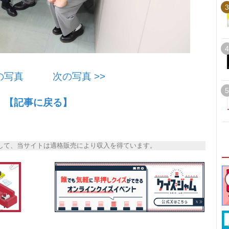
3
4
前の写真
次の写真 >>
5
【記事に戻る】
トとして、当サイトは適格販売により収入を得ています。