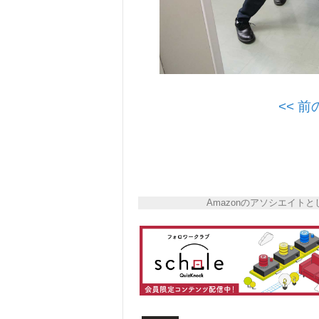
<< 
Amazonのアソシエイ