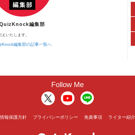
QuizKnock編集部
伝えいたします。
izKnock編集部の記事一覧へ
Follow Me
情報保護方針
プライバシーポリシー
免責事項
ライター紹